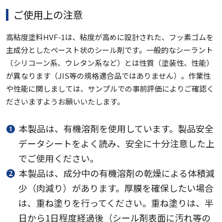
ご使用上の注意
高粘度塗料HVF-1は、粘度が高めに設計された、フッ素ゴムを
主成分としたペースト状のシール剤です。一般的なシーラント
（シリコーン系、ウレタン系など）とは性質（塗装性、性能）
が異なります（JIS等の規格適合品ではありません）。作業性
や性能に関しましては、サンプルでの事前評価によりご確認く
ださいますようお願いいたします。
❶
本製品は、有機溶剤を使用しています。製品安全
データシートをよく読み、安全に十分注意した上
でご使用ください。
❷
本製品は、成分中の有機溶剤の乾燥による体積減
少（肉減り）があります。厚膜を確保したい場合
は、重ね塗りを行ってください。重ね塗りは、半
日から1日程度経過後（シール剤表面に汚れ等の