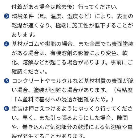
付着がある場合は除去後）行ってください。
❸
環境条件（風、温度、湿度など）により、表面の
乾燥が速くなり、極端に施工性が低下することが
あります。
❹
基材がゴムや樹脂の場合、また金属でも表面塗装
がある場合は、有機溶剤の影響により変色、軟
化、溶解などが起こる場合があります。事前にご
確認ください。
❺
コンクリートやモルタルなど基材材質の表面が脆
い場合、塗装が困難な場合があります。（高粘度
ゴム塗料で基材への浸透が困難なため。）
❻
塗装は押さえつけるようにゆっくり行ってくださ
い。早く、また引っ張るようにした場合、隙間
や、巻き込んだ気泡部分の乾燥による気泡痕や亀
裂が発生することがあります。