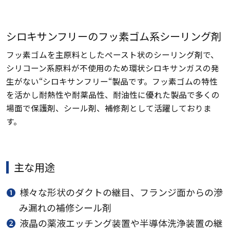
シロキサンフリーのフッ素ゴム系シーリング剤
フッ素ゴムを主原料としたペースト状のシーリング剤で、
シリコーン系原料が不使用のため環状シロキサンガスの発
生がない“シロキサンフリー“製品です。フッ素ゴムの特性
を活かし耐熱性や耐薬品性、耐油性に優れた製品で多くの
場面で保護剤、シール剤、補修剤として活躍しておりま
す。
主な用途
❶
様々な形状のダクトの継目、フランジ面からの滲
み漏れの補修シール剤
❷
液晶の薬液エッチング装置や半導体洗浄装置の継