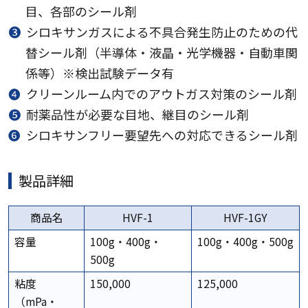
目、各部のシール剤
❸
シロキサンガスによる不具合発生防止のための代
替シール剤（半導体・液晶・光学機器・自動車関
係等）※検出試験データ有
❹
クリーンルーム内でのアウトガス対策のシール剤
➎
耐薬品性が必要な目地、継目のシール剤
❻
シロキサンフリー要望先への対応できるシール剤
製品詳細
商品名
HVF-1
HVF-1GY
容量
100g・400g・
100g・400g・500g
500g
粘度
150,000
125,000
（mPa・