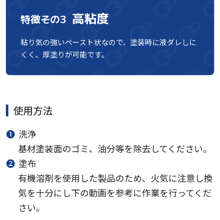
高粘度
特徴その3
粘り気の強いペースト状なので、塗装時に液ダレしに
くく、厚塗りが可能です。
使用方法
❶
洗浄
基材塗装面のゴミ、油分等を除去してください。
❷
塗布
有機溶剤を使用した製品のため、火気に注意し換
気を十分にし下の動画を参考に作業を行ってくだ
さい。