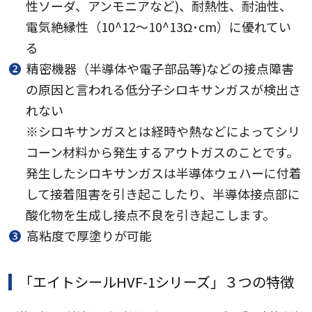
性ソーダ、アンモニアなど)、耐熱性、耐油性、
電気絶縁性（10^12～10^13Ω･cm）に優れてい
る
❷
精密機器（半導体や電子部品等)などの接点障害
の原因と言われる低分子シロキサンガスが検出さ
れない
※シロキサンガスとは経時や熱などによってシリ
コーン材料から発生するアウトガスのことです。
発生したシロキサンガスは半導体ウェハーに付着
して接着阻害を引き起こしたり、半導体接点部に
酸化物を生成し接点不良を引き起こします。
❸
高粘度で厚塗りが可能
「エイトシールHVF-1シリーズ」３つの特徴