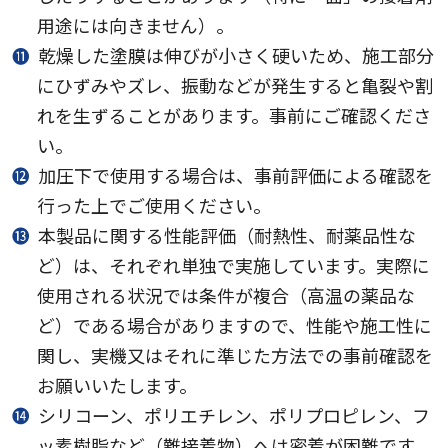
用途には向きません）。
⓫
乾燥した塗膜は伸びが小さく硬いため、施工部分
にひずみやズレ、振動などが発生すると亀裂や割
れを生ずることがあります。事前にご確認くださ
い。
⓬
加圧下で使用する場合は、事前評価による確認を
行った上でご使用ください。
⓭
本製品に関する性能評価（耐熱性、耐薬品性な
ど）は、それぞれ単独で実施しています。実際に
使用される状況では条件が複合（高温の薬品な
ど）である場合がありますので、性能や施工性に
関し、実機又はそれに準じた方法での事前確認を
お願いいたします。
⓮
シリコーン、ポリエチレン、ポリプロピレン、フ
ッ素樹脂など（難接着物）へは密着が困難です。