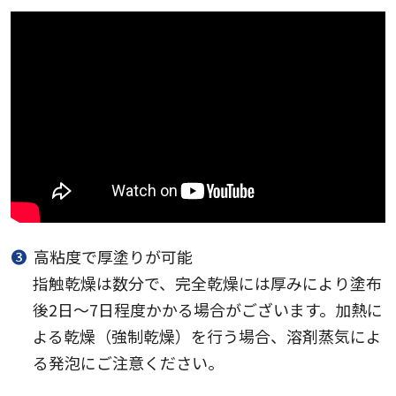
❸
高粘度で厚塗りが可能
指触乾燥は数分で、完全乾燥には厚みにより塗布
後2日～7日程度かかる場合がございます。加熱に
よる乾燥（強制乾燥）を行う場合、溶剤蒸気によ
る発泡にご注意ください。