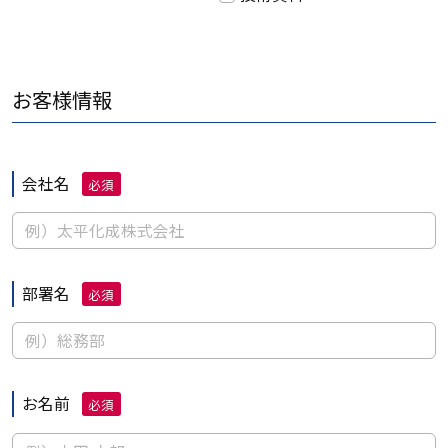
お客様情報
会社名
必須
部署名
必須
お名前
必須