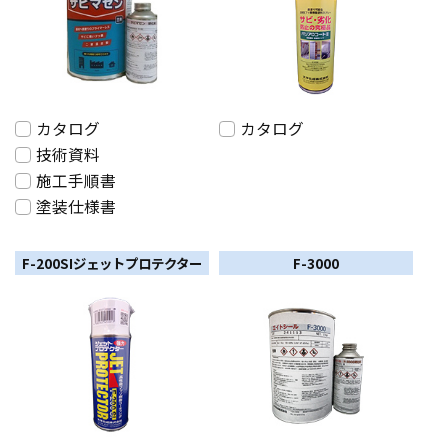
カタログ
カタログ
技術資料
施工手順書
塗装仕様書
F-200SIジェットプロテクター
F-3000