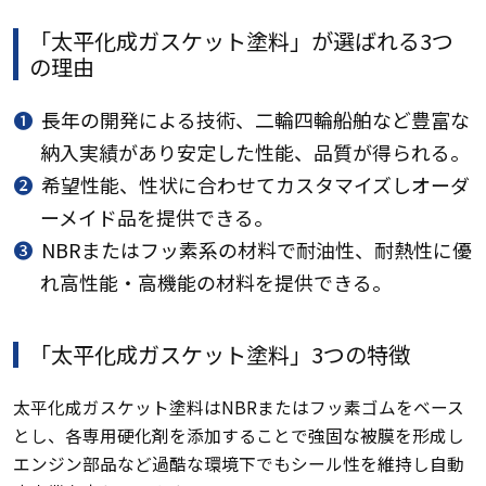
「太平化成ガスケット塗料」が選ばれる3つ
の理由
❶
長年の開発による技術、二輪四輪船舶など豊富な
納入実績があり安定した性能、品質が得られる。
❷
希望性能、性状に合わせてカスタマイズしオーダ
ーメイド品を提供できる。
❸
NBRまたはフッ素系の材料で耐油性、耐熱性に優
れ高性能・高機能の材料を提供できる。
「太平化成ガスケット塗料」3つの特徴
太平化成ガスケット塗料はNBRまたはフッ素ゴムをベース
とし、各専用硬化剤を添加することで強固な被膜を形成し
エンジン部品など過酷な環境下でもシール性を維持し自動