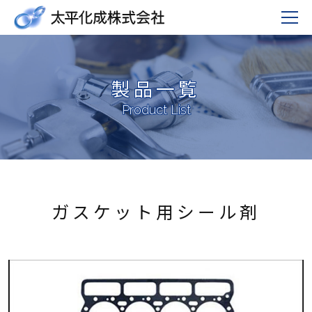
製品一覧
Product List
ガスケット用シール剤