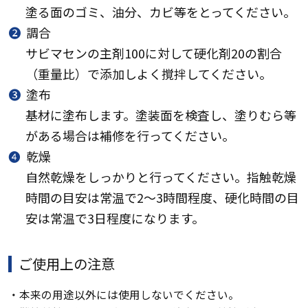
塗る面のゴミ、油分、カビ等をとってください。
❷
調合
サビマセンの主剤100に対して硬化剤20の割合
（重量比）で添加しよく撹拌してください。
❸
塗布
基材に塗布します。塗装面を検査し、塗りむら等
がある場合は補修を行ってください。
❹
乾燥
自然乾燥をしっかりと行ってください。指触乾燥
時間の目安は常温で2～3時間程度、硬化時間の目
安は常温で3日程度になります。
ご使用上の注意
・本来の用途以外には使用しないでください。