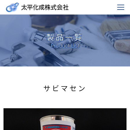
製品一覧
Product List
サビマセン