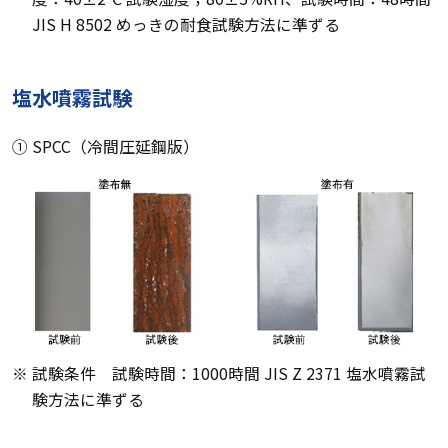
JIS H 8502 めっきの耐食試験方法に準ずる
塩水噴霧試験
① SPCC（冷間圧延鋼版）
※ 試験条件 試験時間：1000時間 JIS Z 2371 塩水噴霧試
験方法に準ずる