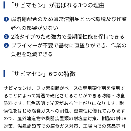
「サビマセン」が選ばれる3つの理由
❶
弱溶剤配合のため通常溶剤品と比べ環境及び作業
者への影響が少ない
❷
2液タイプのため強力で長期間性能を保持できる
❸
プライマーが不要で基材に直塗りができ、作業の
負担を軽減できる
「サビマセン」6つの特徴
サビマセンは、フッ素樹脂がベースの専用硬化剤を使用す
ることによって常温で硬化させることができる防錆・防食
塗料です。無色透明で光沢がある仕上がりになります。耐
候性をはじめ腐食ガスへの耐性、密着性に優れております
ので、屋外建造物や機器装置類の耐塩害対策、樹脂の耐UV
対策、温泉施設等での腐食ガス対策、工場内での薬品雰囲