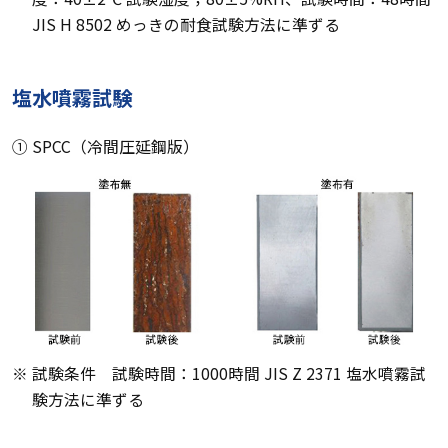
JIS H 8502 めっきの耐食試験方法に準ずる
塩水噴霧試験
① SPCC（冷間圧延鋼版）
※ 試験条件 試験時間：1000時間 JIS Z 2371 塩水噴霧試
験方法に準ずる