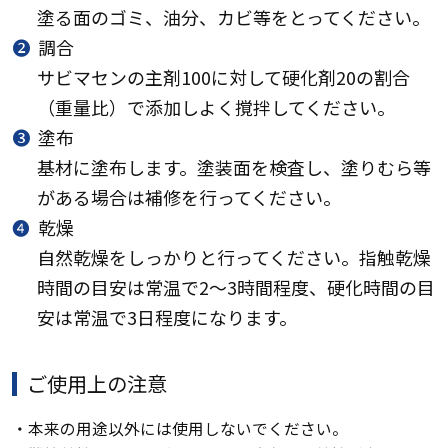
塗る面のゴミ、油分、カビ等をとってください。
❷
調合
サビマセンの主剤100に対して硬化剤20の割合
（重量比）で添加しよく撹拌してください。
❸
塗布
基材に塗布します。塗装面を検査し、塗りむら等
がある場合は補修を行ってください。
❹
乾燥
自然乾燥をしっかりと行ってください。指触乾燥
時間の目安は常温で2～3時間程度、硬化時間の目
安は常温で3日程度になります。
ご使用上の注意
・本来の用途以外には使用しないでください。