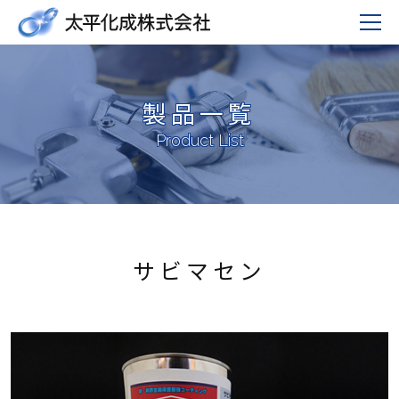
製品一覧
Product List
サビマセン