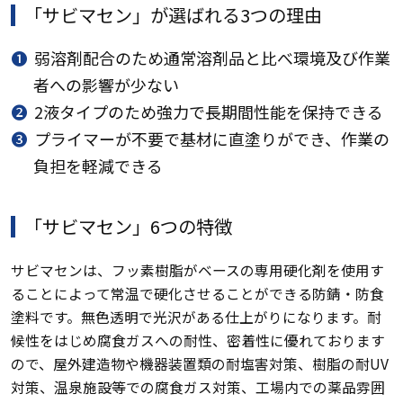
「サビマセン」が選ばれる3つの理由
❶
弱溶剤配合のため通常溶剤品と比べ環境及び作業
者への影響が少ない
❷
2液タイプのため強力で長期間性能を保持できる
❸
プライマーが不要で基材に直塗りができ、作業の
負担を軽減できる
「サビマセン」6つの特徴
サビマセンは、フッ素樹脂がベースの専用硬化剤を使用す
ることによって常温で硬化させることができる防錆・防食
塗料です。無色透明で光沢がある仕上がりになります。耐
候性をはじめ腐食ガスへの耐性、密着性に優れております
ので、屋外建造物や機器装置類の耐塩害対策、樹脂の耐UV
対策、温泉施設等での腐食ガス対策、工場内での薬品雰囲